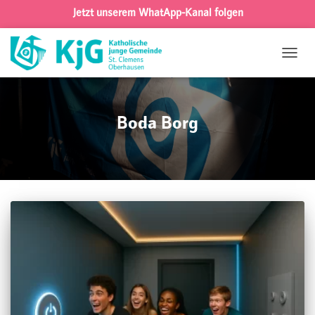
Jetzt unserem WhatApp-Kanal folgen
NAVIG
UMSC
Boda Borg