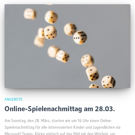
ANGEBOTE
Online-Spielenachmittag am 28.03.
Am Sonntag, den 28. März, starten wir um 16 Uhr einen Online-
Spielenachmittag für alle interessierten Kinder und Jugendlichen via
Microsoft Teams. Klicke einfach auf das Bild mit den Würfeln, um