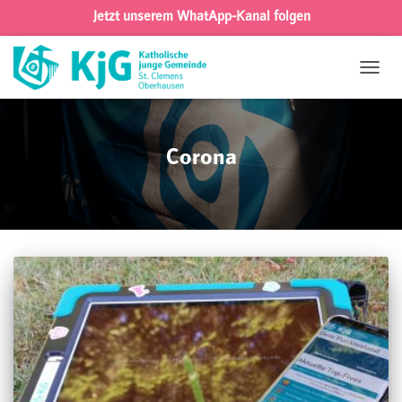
Jetzt unserem WhatApp-Kanal folgen
NAVIG
UMSC
Corona